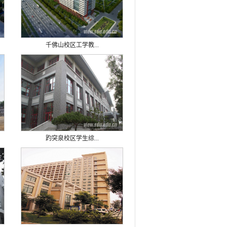
千佛山校区工学教...
趵突泉校区学生综...