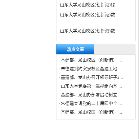
山东大学龙山校区(创新港)绿...
·
山东大学龙山校区(创新港)数...
·
山东大学龙山校区(创新港)数...
·
山东大学趵突泉校区高等医学...
·
山东大学龙山校区(创新港)数...
·
热点文章
山东大学趵突泉校区高等医学...
·
基建部、龙山校区（创新港） ...
·
山东大学龙山校区(创新港)绿...
·
朱德建到趵突泉校区基建工地 ...
·
山东大学龙山校区(创新港)数...
基建部、龙山办召开领导班子2...
·
·
山东大学党委第一巡视组向基 ...
·
基建部、龙山办部署启动树立 ...
·
朱德建宣讲党的二十届四中全 ...
·
基建部、龙山校区（创新港） ...
·