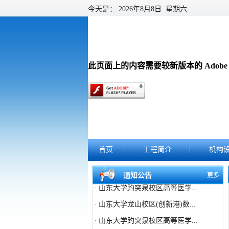
今天是：
2026年8月8日 星期六
此页面上的内容需要较新版本的 Adobe Fla
首页
|
工程简介
|
机构
山东大学龙山校区(创新港)数...
·
通知公告
更多
山东大学趵突泉校区高等医学...
·
山东大学龙山校区(创新港)数...
·
山东大学趵突泉校区高等医学...
·