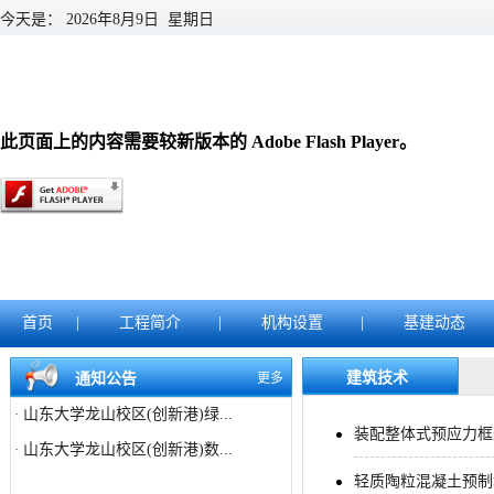
今天是：
2026年8月9日 星期日
此页面上的内容需要较新版本的 Adobe Flash Player。
山东大学龙山校区(创新港)数...
·
山东大学趵突泉校区高等医学...
·
首页
|
工程简介
|
机构设置
|
基建动态
山东大学龙山校区(创新港)数...
·
山东大学趵突泉校区高等医学...
·
建筑技术
通知公告
更多
山东大学龙山校区(创新港)绿...
·
装配整体式预应力框
山东大学龙山校区(创新港)数...
·
轻质陶粒混凝土预制