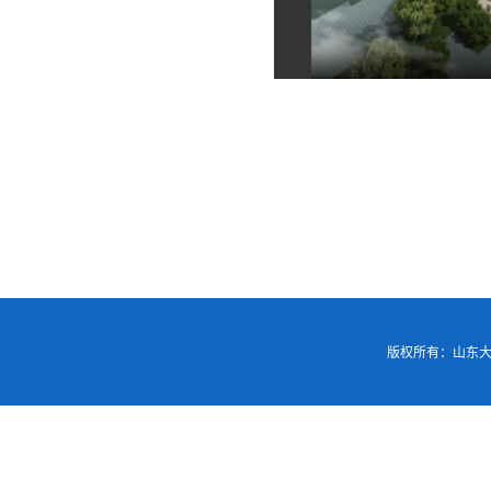
版权所有：山东大学基