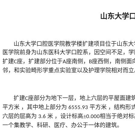
山东大学
山东大学口腔医学院教学楼扩建项目位于山东大
医学院前身为山东医科大学口腔系，因空间不足，学
扩建
座，扩建部分位于
座南侧，
座西侧，南侧面
C
A
B
邻，和实验畸形学重点实验室以及护理学院相对而立
扩建
座部分为地下一层，地上六层的平屋面建
C
平方米
，其中地上部分为
平方米
，结构形
6555.93
六层的层高为
米
，设计标高±
相当于绝对标
3.6
0.000
一个集教学、科研、医疗、办公于一体的建筑。