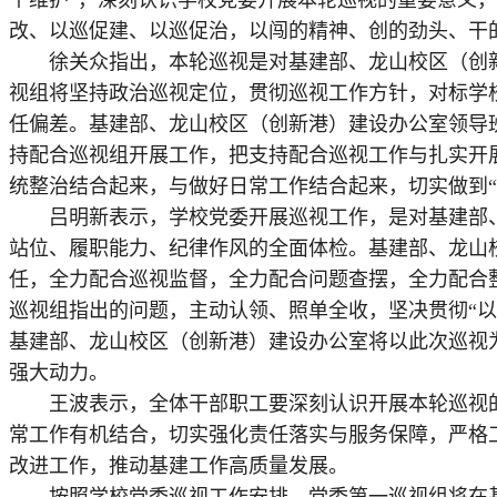
个维护”，深刻认识学校党委开展本轮巡视的重要意义
改、以巡促建、以巡促治，以闯的精神、创的劲头、干
徐关众指出，本轮巡视是对基建部、龙山校区（创新
视组将坚持政治巡视定位，贯彻巡视工作方针，对标学
任偏差。基建部、龙山校区（创新港）建设办公室领导
持配合巡视组开展工作，把支持配合巡视工作与扎实开
统整治结合起来，与做好日常工作结合起来，切实做到“
吕明新表示，学校党委开展巡视工作，是对基建部、
站位、履职能力、纪律作风的全面体检。基建部、龙山
任，全力配合巡视监督，全力配合问题查摆，全力配合
巡视组指出的问题，主动认领、照单全收，坚决贯彻“
基建部、龙山校区（创新港）建设办公室将以此次巡视
强大动力。
王波表示，全体干部职工要深刻认识开展本轮巡视的
常工作有机结合，切实强化责任落实与服务保障，严格
改进工作，推动基建工作高质量发展。