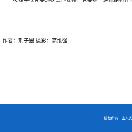
按照学校党委巡视工作安排，党委第一巡视组将在基
作者：荆子曌 摄影：高维强
版权所有：山东大学基