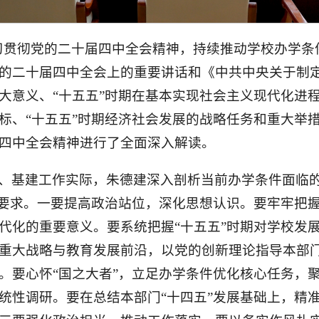
习贯彻党的二十届四中全会精神，持续推动学校办学条
的二十届四中全会上的重要讲话和《中共中央关于制
大意义、“十五五”时期在基本实现社会主义现代化进程
标、“十五五”时期经济社会发展的战略任务和重大举
四中全会精神进行了全面深入解读。
、基建工作实际，朱德建深入剖析当前办学条件面临
点要求。一要提高政治站位，深化思想认识。要牢牢把
代化的重要意义。要系统把握“十五五”时期对学校发
重大战略与教育发展前沿，以党的创新理论指导本部门
。要心怀“国之大者”，立足办学条件优化核心任务，
统性调研。要在总结本部门“十四五”发展基础上，精