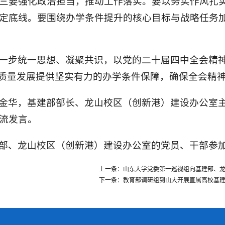
三要强化政治担当，推动工作落实。要以务实作风扎实
定底线。要围绕办学条件提升的核心目标与战略任务
一步统一思想、凝聚共识，以党的二十届四中全会精
高质量发展提供坚实有力的办学条件保障，确保全会精
金华，基建部部长、龙山校区（创新港）建设办公室
流发言。
部、龙山校区（创新港）建设办公室的党员、干部参
上一条：山东大学党委第一巡视组向基建部、
下一条：教育部调研组到山大开展直属高校基