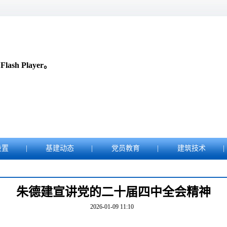
sh Player。
设置
|
基建动态
|
党员教育
|
建筑技术
|
朱德建宣讲党的二十届四中全会精神
2026-01-09 11:10