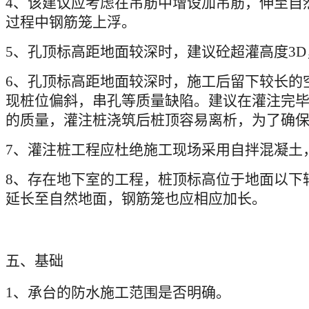
4
、该建议应考虑在吊筋中增设加吊筋，伸至自
过程中钢筋笼上浮。
5
、孔顶标高距地面较深时，建议砼超灌高度
3D
6
、孔顶标高距地面较深时，施工后留下较长的
现桩位偏斜，串孔等质量缺陷。建议在灌注完
的质量，灌注桩浇筑后桩顶容易离析，为了确
7
、灌注桩工程应杜绝施工现场采用自拌混凝土
8
、存在地下室的工程，桩顶标高位于地面以下
延长至自然地面，钢筋笼也应相应加长。
五、基础
1
、承台的防水施工范围是否明确。