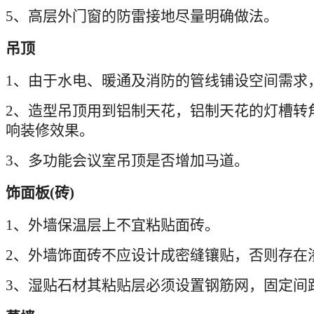
5
、高层外门窗的防雷接地尽量明确做法。
吊顶
1
、由于水电、暖通及消防的管线铺设空间需求
2
、造型吊顶用到铝制天花，铝制天花的灯槽转
响装修效果。
3
、多功能会议室吊顶是否增加马道。
饰面板
(
砖
)
1
、外墙保温层上不宜粘贴面砖。
2
、外墙饰面砖不应设计成密缝镶贴，否则存在
3
、湿贴石材其粘贴层必须设置钢筋网，固定间