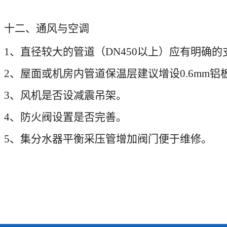
十二、
通风与空调
1
、直径较大的管道（
DN450
以上）应有明确的
2
、屋面或机房内管道保温层建议增设
0.6mm
铝
3
、风机是否设减震吊架。
4
、防火阀设置是否完善。
5
、集分水器平衡采压管增加阀门便于维修。