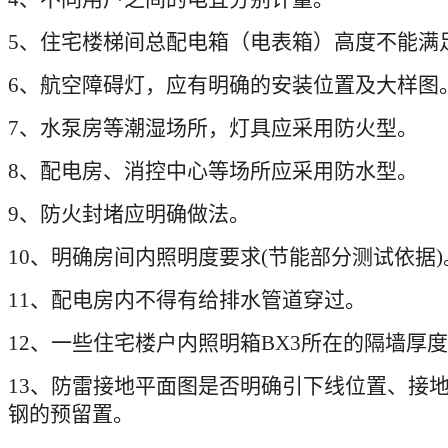
5
、住宅楼梯间总配电箱（电表箱）高度不能满
6
、航空障碍灯，应有明确的安装位置及大样图
7
、水泵房等潮湿场所，灯具应采用防火型。
8
、配电房、消控中心等场所应采用防水型。
9
、防火封堵应明确做法。
10
、明确房间内照明度要求
(
节能部分测试依据
)
11
、配电房内不得有给排水管道穿过。
12
、一些住宅楼户内照明箱
BX3
所在的隔墙厚度
13
、防雷接地平面图是否明确引下线位置、接
钢的预留置。