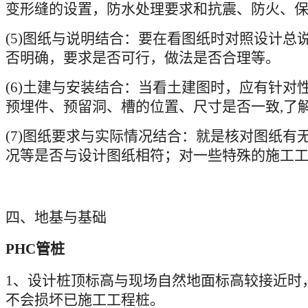
变形缝的设置，防水处理要求和抗震、防火、
(5)
图纸与说明结合：要在看图纸时对照设计总
否明确，要求是否可行，做法是否合理等。
(6)
土建与安装结合：当看土建图时，应有针对
预埋件、预留洞、槽的位置、尺寸是否一致
,
了
(7)
图纸要求与实际情况结合：就是核对图纸有
况等是否与设计图纸相符；对一些特殊的施工
四、地基与基础
PHC
管桩
1
、设计桩顶标高与现场自然地面标高较接近时
不会损坏已施工工程桩。