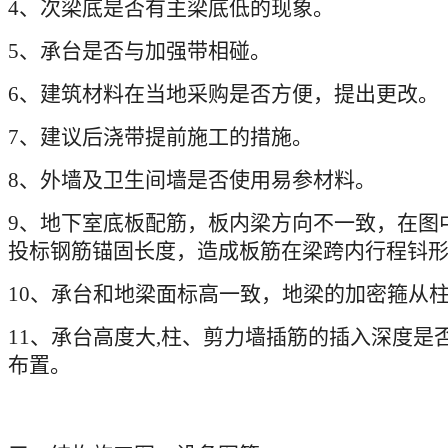
4
、次梁底是否有主梁底低的现象。
5
、承台是否与加强带相碰。
6
、建筑材料在当地采购是否方便，提出更改。
7
、建议后浇带提前施工的措施。
8
、外墙及卫生间墙是否使用易参材料。
9
、地下室底板配筋，板内梁方向不一致，在图
投标钢筋锚固长度，造成板筋在梁跨内行程钭
10
、承台和地梁面标高一致，地梁的加密箍从
11
、承台高度大
,
柱、剪力墙插筋的插入深度是
布置。