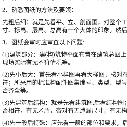
2
、熟悉图纸的方法及要领：
先粗后细：就是先看平、立、剖面图，对整个
寸、标高、层高、总高有一个大体的印象。然
3
、图纸会审时应审查以下问题
:
(1)
建筑部分：建
(
构
)
筑物平面布置在建筑总图上
现场实际有无不符情况等。
(2)
先小后大：首先看小样图再看大样图，核对
符；所采用的标准构配件图集编号、类型、型
否齐全等。
(3)
先建筑后结构：就是先看建筑图
,
后看结构图
否相符，有无矛盾，杏对有无遗漏尺寸，有无
(4)
先一般后特殊：应先看一般的部位和要求，