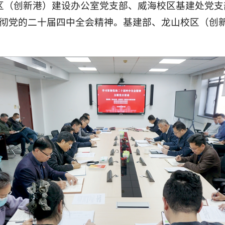
校区（创新港）建设办公室党支部、威海校区基建处党
彻党的二十届四中全会精神。基建部、龙山校区（创