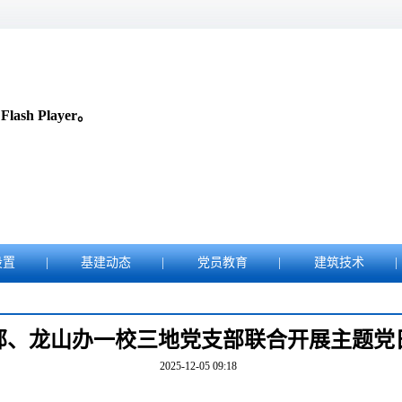
sh Player。
设置
|
基建动态
|
党员教育
|
建筑技术
|
部、龙山办一校三地党支部联合开展主题党
2025-12-05 09:18