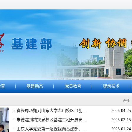
设置
|
基建动态
|
党员教育
|
建筑技术
|
更多
省长周乃翔到山东大学龙山校区（创...
2026-04-25
·
朱德建到趵突泉校区基建工地开展安...
2026-02-15
·
山东大学党委第一巡视组向基建部、...
2026-01-24
·