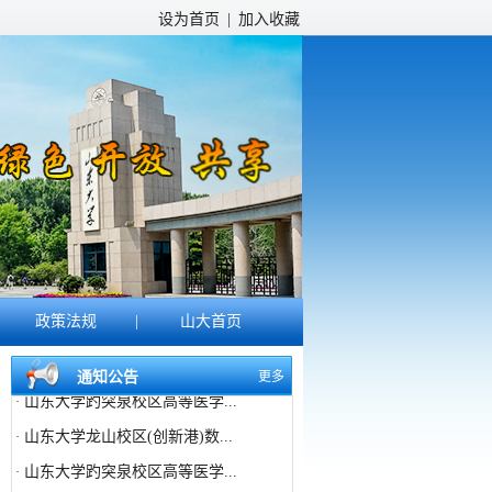
设为首页
|
加入收藏
政策法规
|
山大首页
山东大学龙山校区(创新港)数...
·
通知公告
更多
山东大学趵突泉校区高等医学...
·
山东大学龙山校区(创新港)数...
·
山东大学趵突泉校区高等医学...
·
山东大学龙山校区(创新港)绿...
·