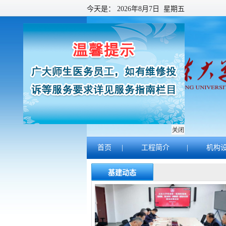
今天是：
2026年8月7日 星期五
关闭
首页
|
工程简介
|
机构
基建动态