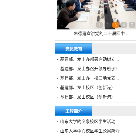
1
2
3
4
5
朱德建宣讲党的二十届四中...
党员教育
基建部、龙山办部署启动树立...
·
基建部、龙山办召开领导班子2...
·
基建部、龙山办一校三地党支...
·
基建部、龙山校区（创新港）...
·
基建部、龙山校区（创新港）...
·
工程简介
山东大学趵突泉校区学生活动...
·
山东大学中心校区学生公寓简介
·