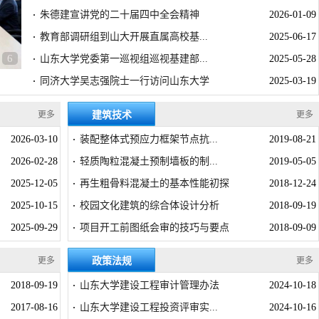
朱德建宣讲党的二十届四中全会精神
2026-01-09
·
教育部调研组到山大开展直属高校基...
2025-06-17
·
6
山东大学党委第一巡视组巡视基建部...
2025-05-28
·
同济大学吴志强院士一行访问山东大学
2025-03-19
·
更多
建筑技术
更多
2026-03-10
装配整体式预应力框架节点抗...
2019-08-21
·
2026-02-28
轻质陶粒混凝土预制墙板的制...
2019-05-05
·
2025-12-05
再生粗骨料混凝土的基本性能初探
2018-12-24
·
2025-10-15
校园文化建筑的综合体设计分析
2018-09-19
·
2025-09-29
项目开工前图纸会审的技巧与要点
2018-09-09
·
更多
政策法规
更多
2018-09-19
山东大学建设工程审计管理办法
2024-10-18
·
2017-08-16
山东大学建设工程投资评审实...
2024-10-16
·